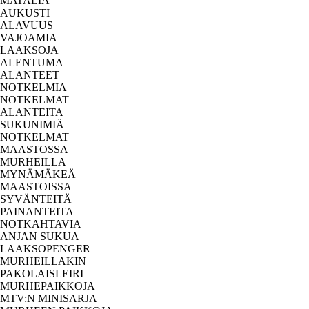
MATALIA
AUKUSTI
ALAVUUS
VAJOAMIA
LAAKSOJA
ALENTUMA
ALANTEET
NOTKELMIA
NOTKELMAT
ALANTEITA
SUKUNIMIÄ
NOTKELMAT
MAASTOSSA
MURHEILLA
MYNÄMÄKEÄ
MAASTOISSA
SYVÄNTEITÄ
PAINANTEITA
NOTKAHTAVIA
ANJAN SUKUA
LAAKSOPENGER
MURHEILLAKIN
PAKOLAISLEIRI
MURHEPAIKKOJA
MTV:N MINISARJA