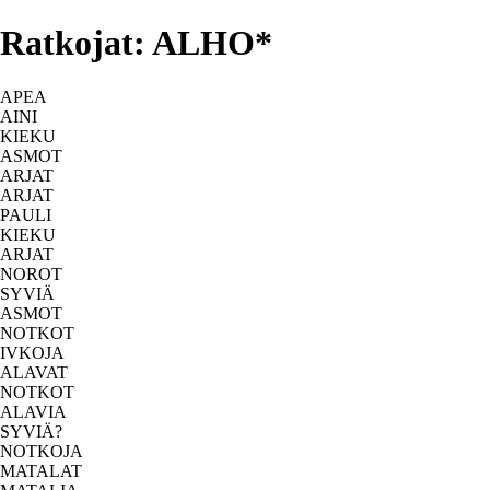
Ratkojat: ALHO*
APEA
AINI
KIEKU
ASMOT
ARJAT
ARJAT
PAULI
KIEKU
ARJAT
NOROT
SYVIÄ
ASMOT
NOTKOT
IVKOJA
ALAVAT
NOTKOT
ALAVIA
SYVIÄ?
NOTKOJA
MATALAT