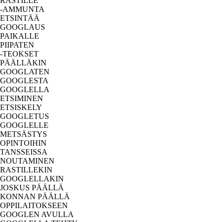
RASTILLE
-AMMUNTA
ETSINTÄÄ
GOOGLAUS
PAIKALLE
PIIPATEN
-TEOKSET
PÄÄLLÄKIN
GOOGLATEN
GOOGLESTA
GOOGLELLA
ETSIMINEN
ETSISKELY
GOOGLETUS
GOOGLELLE
METSÄSTYS
OPINTOIHIN
TANSSEISSA
NOUTAMINEN
RASTILLEKIN
GOOGLELLAKIN
JOSKUS PÄÄLLÄ
KONNAN PÄÄLLÄ
OPPILAITOKSEEN
GOOGLEN AVULLA