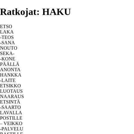
Ratkojat: HAKU
ETSO
LAKA
-TEOS
-SANA
NOUTO
SEKA-
-KONE
PÄÄLLÄ
ANONTA
HANKKA
-LAITE
ETSIKKO
LUOTAUS
NAARAUS
ETSINTÄ
-SAARTO
LAVALLA
POSTILLE
– VEIKKO
-PALVELU