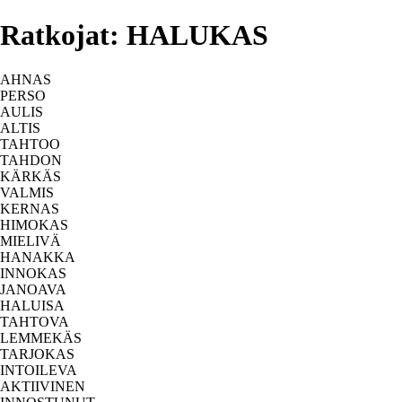
Ratkojat: HALUKAS
AHNAS
PERSO
AULIS
ALTIS
TAHTOO
TAHDON
KÄRKÄS
VALMIS
KERNAS
HIMOKAS
MIELIVÄ
HANAKKA
INNOKAS
JANOAVA
HALUISA
TAHTOVA
LEMMEKÄS
TARJOKAS
INTOILEVA
AKTIIVINEN