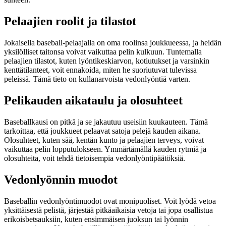
Pelaajien roolit ja tilastot
Jokaisella baseball-pelaajalla on oma roolinsa joukkueessa, ja heidän
yksilölliset taitonsa voivat vaikuttaa pelin kulkuun. Tuntemalla
pelaajien tilastot, kuten lyöntikeskiarvon, kotiutukset ja varsinkin
kenttätilanteet, voit ennakoida, miten he suoriutuvat tulevissa
peleissä. Tämä tieto on kullanarvoista vedonlyöntiä varten.
Pelikauden aikataulu ja olosuhteet
Baseballkausi on pitkä ja se jakautuu useisiin kuukauteen. Tämä
tarkoittaa, että joukkueet pelaavat satoja pelejä kauden aikana.
Olosuhteet, kuten sää, kentän kunto ja pelaajien terveys, voivat
vaikuttaa pelin lopputulokseen. Ymmärtämällä kauden rytmiä ja
olosuhteita, voit tehdä tietoisempia vedonlyöntipäätöksiä.
Vedonlyönnin muodot
Baseballin vedonlyöntimuodot ovat monipuoliset. Voit lyödä vetoa
yksittäisestä pelistä, järjestää pitkäaikaisia vetoja tai jopa osallistua
erikoisbetsauksiin, kuten ensimmäisen juoksun tai lyönnin