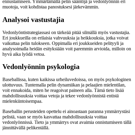
ennustamiseen. Ymmärtämällä pelin sääntöjä ja vedonlyönnin eri
muotoja, voit kohdistaa panostuksesi järkevämmin.
Analysoi vastustajia
Vedonlyöntistrategiassasi on tärkeää pitää silmällä myös vastustajia.
Eri joukkueilla on erilaisia vahvuuksia ja heikkouksia, jotka voivat
vaikuttaa pelin tulokseen. Oppimalla eri joukkueiden pelityyli ja
analysoimalla heidän esityksiään voit paremmin arvioida, milloin on
hyvä aika lyödä vetoa.
Vedonlyönnin psykologia
Baseballissa, kuten kaikissa urheiluvedoissa, on myös psykologinen
ulottuvuus. Tuntemalla pelin dynamiikan ja pelaajien mielentilan,
voit ennakoida, miten he reagoivat paineen alla. Tämä tieto lisää
mahdollisuuksia voittaa vetoja ja tekee vedonlyönnistä entistä
mielenkiintoisempaa.
Baseballin perusteiden opettelu ei ainoastaan paranna ymmärrystäsi
pelistä, vaan se myös kasvattaa mahdollisuuksia voittaa
vedonlyönnissä. Tieto ja ymmärrys ovat avaimia onnistumiseen tällä
jännittävällä pelikentällä.