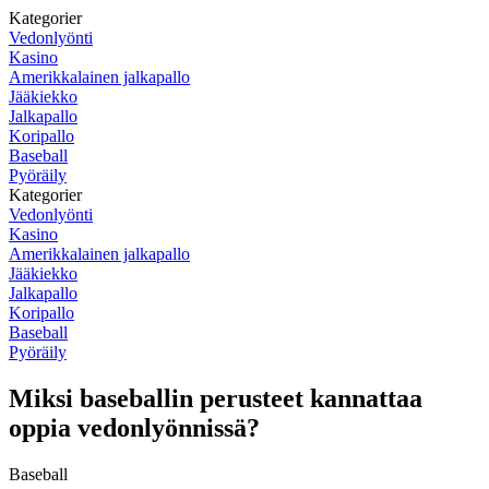
Kategorier
Vedonlyönti
Kasino
Amerikkalainen jalkapallo
Jääkiekko
Jalkapallo
Koripallo
Baseball
Pyöräily
Kategorier
Vedonlyönti
Kasino
Amerikkalainen jalkapallo
Jääkiekko
Jalkapallo
Koripallo
Baseball
Pyöräily
Miksi baseballin perusteet kannattaa
oppia vedonlyönnissä?
Baseball