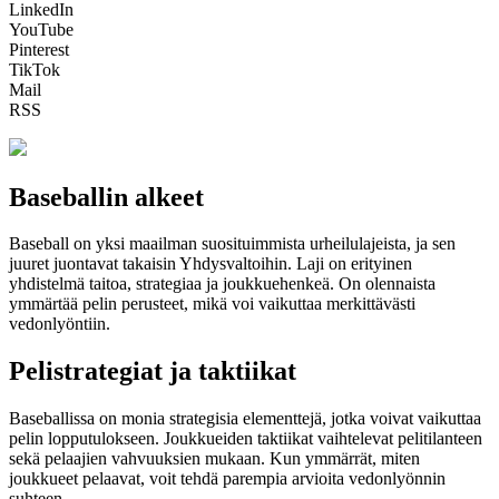
LinkedIn
YouTube
Pinterest
TikTok
Mail
RSS
Baseballin alkeet
Baseball on yksi maailman suosituimmista urheilulajeista, ja sen
juuret juontavat takaisin Yhdysvaltoihin. Laji on erityinen
yhdistelmä taitoa, strategiaa ja joukkuehenkeä. On olennaista
ymmärtää pelin perusteet, mikä voi vaikuttaa merkittävästi
vedonlyöntiin.
Pelistrategiat ja taktiikat
Baseballissa on monia strategisia elementtejä, jotka voivat vaikuttaa
pelin lopputulokseen. Joukkueiden taktiikat vaihtelevat pelitilanteen
sekä pelaajien vahvuuksien mukaan. Kun ymmärrät, miten
joukkueet pelaavat, voit tehdä parempia arvioita vedonlyönnin
suhteen.