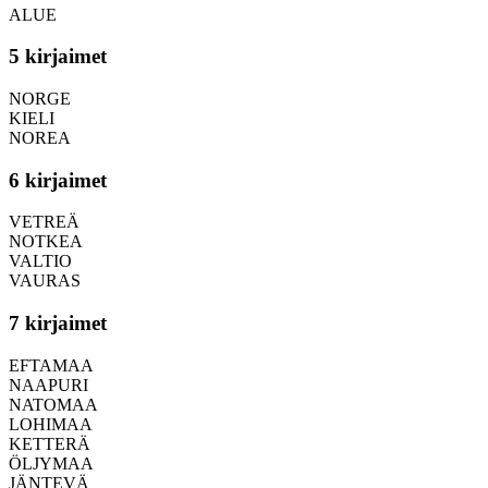
ALUE
5 kirjaimet
NORGE
KIELI
NOREA
6 kirjaimet
VETREÄ
NOTKEA
VALTIO
VAURAS
7 kirjaimet
EFTAMAA
NAAPURI
NATOMAA
LOHIMAA
KETTERÄ
ÖLJYMAA
JÄNTEVÄ