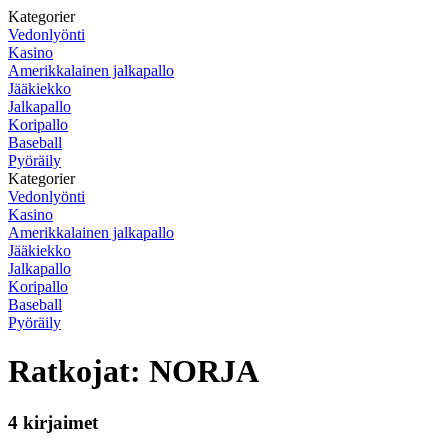
Kategorier
Vedonlyönti
Kasino
Amerikkalainen jalkapallo
Jääkiekko
Jalkapallo
Koripallo
Baseball
Pyöräily
Kategorier
Vedonlyönti
Kasino
Amerikkalainen jalkapallo
Jääkiekko
Jalkapallo
Koripallo
Baseball
Pyöräily
Ratkojat: NORJA
4 kirjaimet