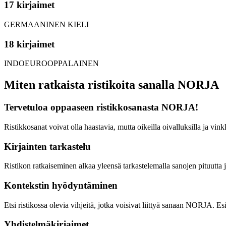
17 kirjaimet
GERMAANINEN KIELI
18 kirjaimet
INDOEUROOPPALAINEN
Miten ratkaista ristikoita sanalla NORJA
Tervetuloa oppaaseen ristikkosanasta NORJA!
Ristikkosanat voivat olla haastavia, mutta oikeilla oivalluksilla ja vi
Kirjainten tarkastelu
Ristikon ratkaiseminen alkaa yleensä tarkastelemalla sanojen pituutta 
Kontekstin hyödyntäminen
Etsi ristikossa olevia vihjeitä, jotka voisivat liittyä sanaan NORJA. E
Yhdistelmäkirjaimet