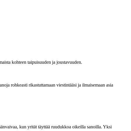
ilmaista kohteen taipuisuuden ja joustavuuden.
anoja rohkeasti rikastuttamaan viestintääsi ja ilmaisemaan asia
nvaivaa, kun yrität täyttää ruudukkoa oikeilla sanoilla. Yksi