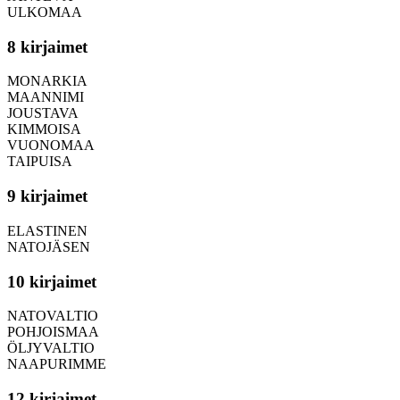
ULKOMAA
8 kirjaimet
MONARKIA
MAANNIMI
JOUSTAVA
KIMMOISA
VUONOMAA
TAIPUISA
9 kirjaimet
ELASTINEN
NATOJÄSEN
10 kirjaimet
NATOVALTIO
POHJOISMAA
ÖLJYVALTIO
NAAPURIMME
12 kirjaimet