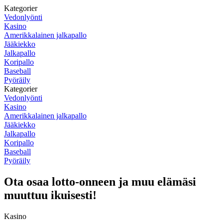
Kategorier
Vedonlyönti
Kasino
Amerikkalainen jalkapallo
Jääkiekko
Jalkapallo
Koripallo
Baseball
Pyöräily
Kategorier
Vedonlyönti
Kasino
Amerikkalainen jalkapallo
Jääkiekko
Jalkapallo
Koripallo
Baseball
Pyöräily
Ota osaa lotto-onneen ja muu elämäsi
muuttuu ikuisesti!
Kasino