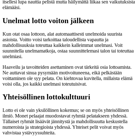
itsellesi lupa nauttia pelistä mutta häilymättä liikaa sen vaikutuksista
elämääsi.
Unelmat lotto voiton jälkeen
Kun otat osaa lottoon, alat automaattisesti unelmoida suurista
asioista. Voitto voisi tarkoittaa taloudellista vapautta ja
mahdollisuuksia toteuttaa kaikkein kalleimmat unelmasi. Voit
suunnitella unelmamatkoja, ostaa suunnittelemasi talon tai toteuttaa
unelmiasi.
Haaveilu ja tavoitteiden asettaminen ovat tärkeitä osia lottoamista.
Ne auttavat sinua pysymään motivoituneena, eikä pelkästään
voittaminen ole syy pelata. On kiehtovaa kuvitella, millaista elämä
voisi olla, jos kaikki unelmasi toteutuisivat.
Yhteisöllinen lottokulttuuri
Lotto ei ole vain yksilöllinen kokemus; se on myös yhteisöllinen
ilmiö. Monet pelaajat muodostavat ryhmiä pelatakseen yhdessä.
Tällaiset ryhmät lisäävät jännitystä ja mahdollisuutta keskustella
numeroista ja strategioista yhdessä. Yhteiset pelit voivat myös
vahvistaa ystävyyssuhteita.