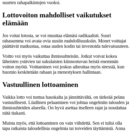
suurten rahapalkintojen vuoksi.
Lottovoiton mahdolliset vaikutukset
elämään
Jos voitat lotosta, se voi muuttaa elämäsi radikaalisti. Suuri
rahasumma voi avata ovia uusiin mahdollisuuksiin. Monet voittajat
päättävät matkustaa, ostaa uuden kodin tai investoida tulevaisuuteen.
Voitto voi myös vaikuttaa ihmissuhteisiin. Jotkut voivat kokea
läheisten ystävien tai sukulaisten kiinnostuvan heistä enemmän
voiton myötä. Voittaminen voi joskus aiheuttaa myös stressiä, kun
huomio keskitetään rahaan ja menestyksen hallintaan.
Vastuullinen lottoaminen
Vaikka lotto voi tuntua hauskalta ja jännittävältä, on tärkeää pelata
vastuullisesti. Liiallinen pelaaminen voi johtaa ongelmiin talouden ja
ihmissuhteiden alueella. On hyvä asettaa itselleen rajat ja noudattaa
niitä tiukasti.
Muista myös, että lottoaminen on vain viihdettä. Sen ei tulisi olla
tapa ratkaista taloudellisia ongelmia tai toiveiden täyttämistä. Anna