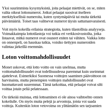
Yksi suurimmista kysymyksistä, joita pelaajat miettivät, on se, miten
valita oikeat lottonumerot. Jotkut pelaajat suosivat itselleen
merkityksellisiä numeroita, kuten syntymäpäiviä tai muita tärkeitä
päivämääriä. Toiset taas valitsevat numerot täysin sattumanvaraisesti.
Voit myös kokeilla erilaisia strategioita, kuten tilastollisia analyyseja.
Voimakkaimpia lottotilastoja voi tutkia eri verkkosivustoilta, jotka
listaavat, mitkä numerot ovat osuneet eniten tai vähiten. Vaikka lotto
on onnenpeli, on hauskaa tutkia, voisiko tiettyjen numeroiden
valintaa järkeillä enemmän.
Loton voittomahdollisuudet
Monet uskovat, että lotto voitto on vain unelmaa, mutta
voittomahdollisuudet ovat todellisuudessa paremmat kuin useimmat
ajattelevat. Esimerkiksi Suomessa voittojen saaminen päävoittoon on
harvinaista, mutta pienempien voittojen mahdollisuudet ovat
huomattavasti suuremmat. Tämä tarkoittaa, että pelaajat voivat silti
voittaa jotain peliä pelatessaan.
On tärkeää muistaa, että lottoaminen ei ole ainoa vaihtoehto onnen
kokeilulle. On myös muita pelejä ja arvontoja, joista voi saada
voittoja. Kuitenkin loton vetovoima on ylittämätön sen tarjoamien