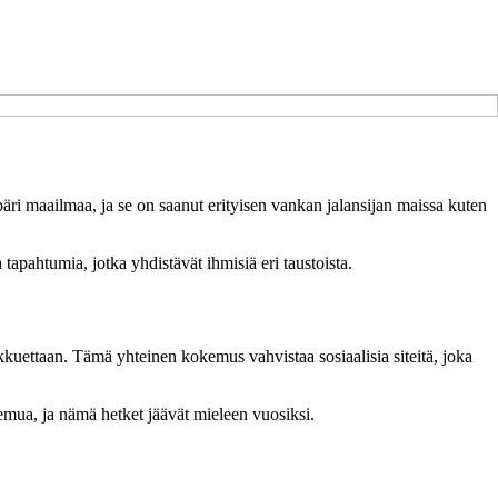
äri maailmaa, ja se on saanut erityisen vankan jalansijan maissa kuten
a tapahtumia, jotka yhdistävät ihmisiä eri taustoista.
kuettaan. Tämä yhteinen kokemus vahvistaa sosiaalisia siteitä, joka
riemua, ja nämä hetket jäävät mieleen vuosiksi.