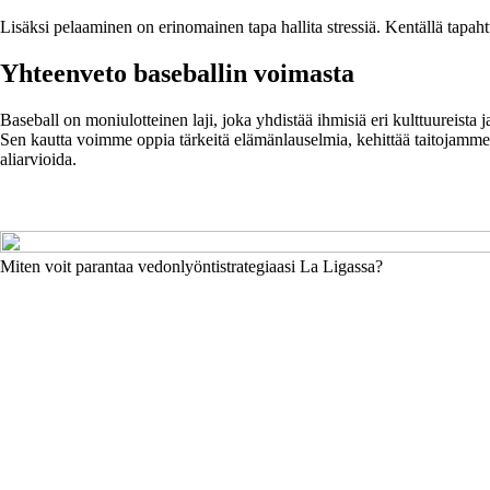
Lisäksi pelaaminen on erinomainen tapa hallita stressiä. Kentällä tapah
Yhteenveto baseballin voimasta
Baseball on moniulotteinen laji, joka yhdistää ihmisiä eri kulttuureista 
Sen kautta voimme oppia tärkeitä elämänlauselmia, kehittää taitojamme
aliarvioida.
Miten voit parantaa vedonlyöntistrategiaasi La Ligassa?