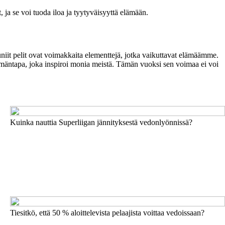
 ja se voi tuoda iloa ja tyytyväisyyttä elämään.
kauniit pelit ovat voimakkaita elementtejä, jotka vaikuttavat elämäämme.
ämäntapa, joka inspiroi monia meistä. Tämän vuoksi sen voimaa ei voi
Kuinka nauttia Superliigan jännityksestä vedonlyönnissä?
Tiesitkö, että 50 % aloittelevista pelaajista voittaa vedoissaan?