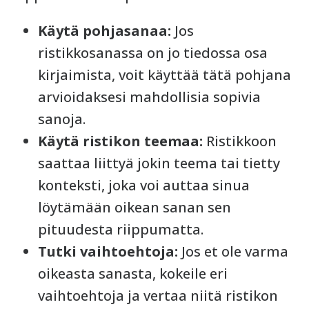
Käytä pohjasanaa:
Jos
ristikkosanassa on jo tiedossa osa
kirjaimista, voit käyttää tätä pohjana
arvioidaksesi mahdollisia sopivia
sanoja.
Käytä ristikon teemaa:
Ristikkoon
saattaa liittyä jokin teema tai tietty
konteksti, joka voi auttaa sinua
löytämään oikean sanan sen
pituudesta riippumatta.
Tutki vaihtoehtoja:
Jos et ole varma
oikeasta sanasta, kokeile eri
vaihtoehtoja ja vertaa niitä ristikon