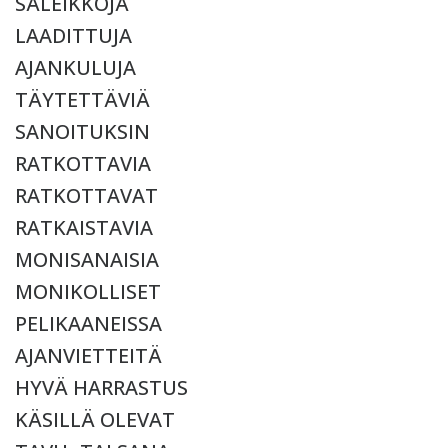
SÄLEIKKÖJÄ
LAADITTUJA
AJANKULUJA
TÄYTETTÄVIÄ
SANOITUKSIN
RATKOTTAVIA
RATKOTTAVAT
RATKAISTAVIA
MONISANAISIA
MONIKOLLISET
PELIKAANEISSA
AJANVIETTEITÄ
HYVÄ HARRASTUS
KÄSILLÄ OLEVAT