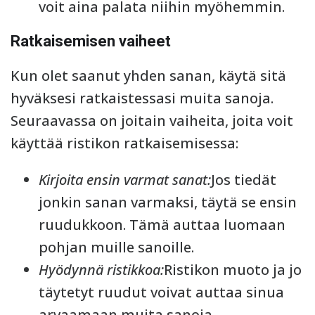
voit aina palata niihin myöhemmin.
Ratkaisemisen vaiheet
Kun olet saanut yhden sanan, käytä sitä
hyväksesi ratkaistessasi muita sanoja.
Seuraavassa on joitain vaiheita, joita voit
käyttää ristikon ratkaisemisessa:
Kirjoita ensin varmat sanat:
Jos tiedät
jonkin sanan varmaksi, täytä se ensin
ruudukkoon. Tämä auttaa luomaan
pohjan muille sanoille.
Hyödynnä ristikkoa:
Ristikon muoto ja jo
täytetyt ruudut voivat auttaa sinua
arvaamaan muita sanoja.