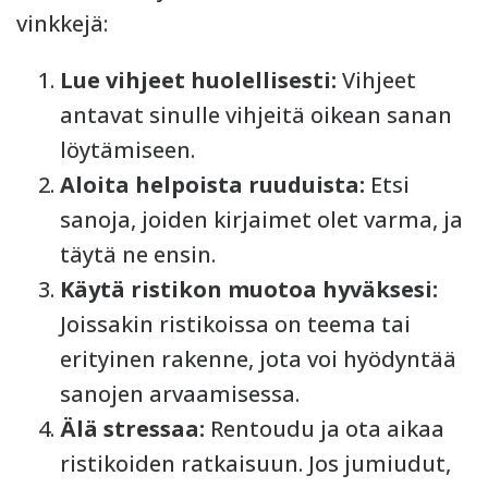
vinkkejä:
Lue vihjeet huolellisesti:
Vihjeet
antavat sinulle vihjeitä oikean sanan
löytämiseen.
Aloita helpoista ruuduista:
Etsi
sanoja, joiden kirjaimet olet varma, ja
täytä ne ensin.
Käytä ristikon muotoa hyväksesi:
Joissakin ristikoissa on teema tai
erityinen rakenne, jota voi hyödyntää
sanojen arvaamisessa.
Älä stressaa:
Rentoudu ja ota aikaa
ristikoiden ratkaisuun. Jos jumiudut,