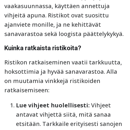
vaakasuunnassa, käyttäen annettuja
vihjeitä apuna. Ristikot ovat suosittu
ajanviete monille, ja ne kehittävät
sanavarastoa sekä loogista päättelykykyä.
Kuinka ratkaista ristikoita?
Ristikon ratkaiseminen vaatii tarkkuutta,
hoksottimia ja hyvää sanavarastoa. Alla
on muutamia vinkkejä ristikoiden
ratkaisemiseen:
Lue vihjeet huolellisesti:
Vihjeet
antavat vihjettä siitä, mitä sanaa
etsitään. Tarkkaile erityisesti sanojen