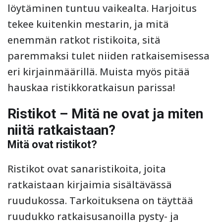
löytäminen tuntuu vaikealta. Harjoitus
tekee kuitenkin mestarin, ja mitä
enemmän ratkot ristikoita, sitä
paremmaksi tulet niiden ratkaisemisessa
eri kirjainmäärillä. Muista myös pitää
hauskaa ristikkoratkaisun parissa!
Ristikot – Mitä ne ovat ja miten
niitä ratkaistaan?
Mitä ovat ristikot?
Ristikot ovat sanaristikoita, joita
ratkaistaan kirjaimia sisältävässä
ruudukossa. Tarkoituksena on täyttää
ruudukko ratkaisusanoilla pysty- ja