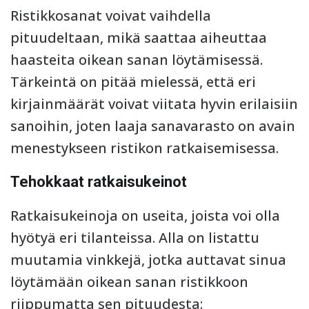
Ristikkosanat voivat vaihdella
pituudeltaan, mikä saattaa aiheuttaa
haasteita oikean sanan löytämisessä.
Tärkeintä on pitää mielessä, että eri
kirjainmäärät voivat viitata hyvin erilaisiin
sanoihin, joten laaja sanavarasto on avain
menestykseen ristikon ratkaisemisessa.
Tehokkaat ratkaisukeinot
Ratkaisukeinoja on useita, joista voi olla
hyötyä eri tilanteissa. Alla on listattu
muutamia vinkkejä, jotka auttavat sinua
löytämään oikean sanan ristikkoon
riippumatta sen pituudesta: