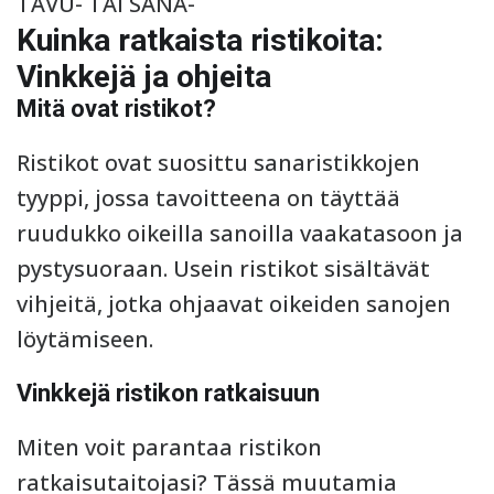
TAVU- TAI SANA-
Kuinka ratkaista ristikoita:
Vinkkejä ja ohjeita
Mitä ovat ristikot?
Ristikot ovat suosittu sanaristikkojen
tyyppi, jossa tavoitteena on täyttää
ruudukko oikeilla sanoilla vaakatasoon ja
pystysuoraan. Usein ristikot sisältävät
vihjeitä, jotka ohjaavat oikeiden sanojen
löytämiseen.
Vinkkejä ristikon ratkaisuun
Miten voit parantaa ristikon
ratkaisutaitojasi? Tässä muutamia