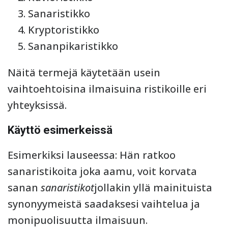
Sanaristikko
Kryptoristikko
Sananpikaristikko
Näitä termejä käytetään usein
vaihtoehtoisina ilmaisuina ristikoille eri
yhteyksissä.
Käyttö esimerkeissä
Esimerkiksi lauseessa: Hän ratkoo
sanaristikoita joka aamu, voit korvata
sanan
sanaristikot
jollakin yllä mainituista
synonyymeistä saadaksesi vaihtelua ja
monipuolisuutta ilmaisuun.