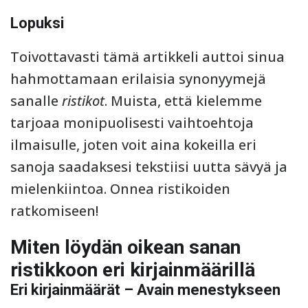
Lopuksi
Toivottavasti tämä artikkeli auttoi sinua
hahmottamaan erilaisia synonyymejä
sanalle
ristikot
. Muista, että kielemme
tarjoaa monipuolisesti vaihtoehtoja
ilmaisulle, joten voit aina kokeilla eri
sanoja saadaksesi tekstiisi uutta sävyä ja
mielenkiintoa. Onnea ristikoiden
ratkomiseen!
Miten löydän oikean sanan
ristikkoon eri kirjainmäärillä
Eri kirjainmäärät – Avain menestykseen