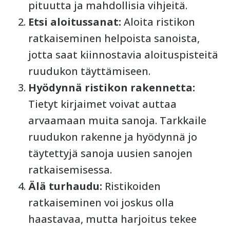
pituutta ja mahdollisia vihjeitä.
Etsi aloitussanat:
Aloita ristikon
ratkaiseminen helpoista sanoista,
jotta saat kiinnostavia aloituspisteitä
ruudukon täyttämiseen.
Hyödynnä ristikon rakennetta:
Tietyt kirjaimet voivat auttaa
arvaamaan muita sanoja. Tarkkaile
ruudukon rakenne ja hyödynnä jo
täytettyjä sanoja uusien sanojen
ratkaisemisessa.
Älä turhaudu:
Ristikoiden
ratkaiseminen voi joskus olla
haastavaa, mutta harjoitus tekee