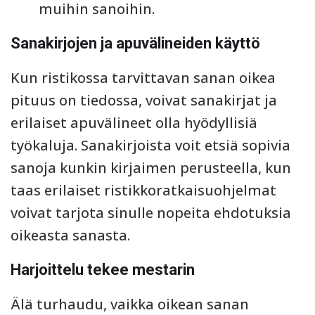
muihin sanoihin.
Sanakirjojen ja apuvälineiden käyttö
Kun ristikossa tarvittavan sanan oikea
pituus on tiedossa, voivat sanakirjat ja
erilaiset apuvälineet olla hyödyllisiä
työkaluja. Sanakirjoista voit etsiä sopivia
sanoja kunkin kirjaimen perusteella, kun
taas erilaiset ristikkoratkaisuohjelmat
voivat tarjota sinulle nopeita ehdotuksia
oikeasta sanasta.
Harjoittelu tekee mestarin
Älä turhaudu, vaikka oikean sanan