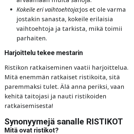
Kokeile eri vaihtoehtoja:
Jos et ole varma
jostakin sanasta, kokeile erilaisia
vaihtoehtoja ja tarkista, mikä toimii
parhaiten.
Harjoittelu tekee mestarin
Ristikon ratkaiseminen vaatii harjoittelua.
Mitä enemmän ratkaiset ristikoita, sitä
paremmaksi tulet. Älä anna periksi, vaan
kehitä taitojasi ja nauti ristikoiden
ratkaisemisesta!
Synonyymejä sanalle RISTIKOT
Mitä ovat ristikot?