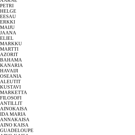
AARNE
PETRI
HELGE
EESAU
ERKKI
MAIJU
JAANA
ELIEL
MARKKU
MARTTI
AZORIT
BAHAMA
KANARIA
HAVAIJI
OSEANIA
ALEUTIT
KUSTAVI
MARKETTA
FILOSOFI
ANTILLIT
AINOKAISA
IDA MARIA
ANNAKAISA
AINO KAISA
GUADELOUPE