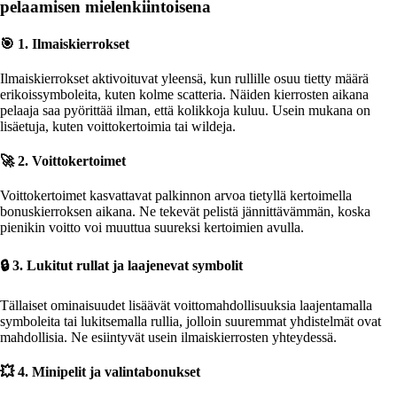
pelaamisen mielenkiintoisena
🎯 1. Ilmaiskierrokset
Ilmaiskierrokset aktivoituvat yleensä, kun rullille osuu tietty määrä
erikoissymboleita, kuten kolme scatteria. Näiden kierrosten aikana
pelaaja saa pyörittää ilman, että kolikkoja kuluu. Usein mukana on
lisäetuja, kuten voittokertoimia tai wildeja.
🚀 2. Voittokertoimet
Voittokertoimet kasvattavat palkinnon arvoa tietyllä kertoimella
bonuskierroksen aikana. Ne tekevät pelistä jännittävämmän, koska
pienikin voitto voi muuttua suureksi kertoimien avulla.
🔒 3. Lukitut rullat ja laajenevat symbolit
Tällaiset ominaisuudet lisäävät voittomahdollisuuksia laajentamalla
symboleita tai lukitsemalla rullia, jolloin suuremmat yhdistelmät ovat
mahdollisia. Ne esiintyvät usein ilmaiskierrosten yhteydessä.
💥 4. Minipelit ja valintabonukset