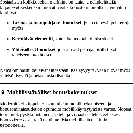
Sosiaalisten kolikkopelien markkina on laaja, ja pelinkehittäjät
kilpailevat keskenään innovatiivisilla bonustoiminnoilla. Trendeihin
kuuluvat:
Tarina- ja juonipohjaiset bonukset
, jotka etenevät pelikertojen
myötä
Kerättävät elementit
, kuten hahmot tai erikoisesineet
Yhteisölliset bonukset
, joissa useat pelaajat osallistuvat
yhteiseen tavoitteeseen
Nämä ominaisuudet eivät ainoastaan lisää syvyyttä, vaan luovat myös
yhteisöllisyyttä ja pelaajauskollisuutta.
📱 Mobiiliystävälliset bonuskokemukset
Modernit kolikkopelit on suunniteltu mobiilipelaamiseen, ja
bonusominaisuudet on optimoitu mobiilikäyttäytymistä varten. Nopeat
toiminnot, pystysuuntainen asettelu ja visuaaliset tehosteet tekevät
bonuskierroksista yhtä nautinnollisia mobiililaitteella kuin
tietokoneella.