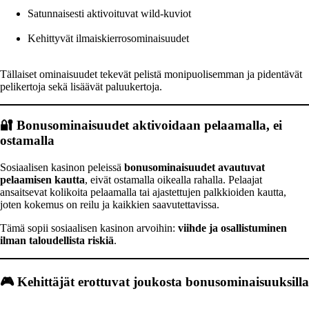
Satunnaisesti aktivoituvat wild-kuviot
Kehittyvät ilmaiskierrosominaisuudet
Tällaiset ominaisuudet tekevät pelistä monipuolisemman ja pidentävät
pelikertoja sekä lisäävät paluukertoja.
🔐 Bonusominaisuudet aktivoidaan pelaamalla, ei
ostamalla
Sosiaalisen kasinon peleissä
bonusominaisuudet avautuvat
pelaamisen kautta
, eivät ostamalla oikealla rahalla. Pelaajat
ansaitsevat kolikoita pelaamalla tai ajastettujen palkkioiden kautta,
joten kokemus on reilu ja kaikkien saavutettavissa.
Tämä sopii sosiaalisen kasinon arvoihin:
viihde ja osallistuminen
ilman taloudellista riskiä
.
🎮 Kehittäjät erottuvat joukosta bonusominaisuuksilla